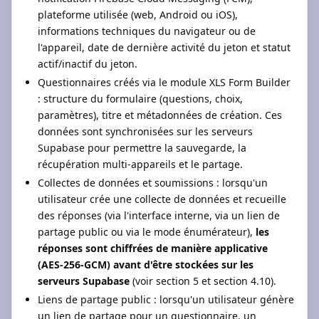
plateforme utilisée (web, Android ou iOS),
informations techniques du navigateur ou de
l'appareil, date de dernière activité du jeton et statut
actif/inactif du jeton.
Questionnaires créés via le module XLS Form Builder
: structure du formulaire (questions, choix,
paramètres), titre et métadonnées de création. Ces
données sont synchronisées sur les serveurs
Supabase pour permettre la sauvegarde, la
récupération multi-appareils et le partage.
Collectes de données et soumissions : lorsqu'un
utilisateur crée une collecte de données et recueille
des réponses (via l'interface interne, via un lien de
partage public ou via le mode énumérateur),
les
réponses sont chiffrées de manière applicative
(AES-256-GCM) avant d'être stockées sur les
serveurs Supabase
(voir section 5 et section 4.10).
Liens de partage public : lorsqu'un utilisateur génère
un lien de partage pour un questionnaire, un