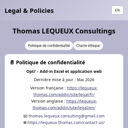
Legal & Policies
EN
Thomas LEQUEUX Consultings
Politique de confidentialité
Charte éthique
📄 Politique de confidentialité
Opti' - Add-in Excel et application web
Dernière mise à jour : Mai 2026
Version française :
https://lequeux-
thomas.com/addin/site/legal/fr/
Version anglaise :
https://lequeux-
thomas.com/addin/site/legal/en/
📧
thomas.lequeux.consulting@gmail.com
🌐
https://lequeux-thomas.com/contact-us/